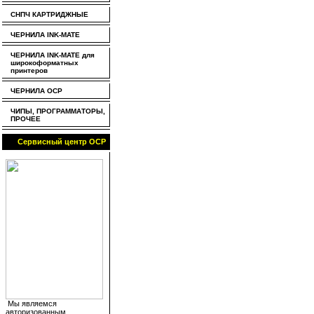
СНПЧ КАРТРИДЖНЫЕ
ЧЕРНИЛА INK-MATE
ЧЕРНИЛА INK-MATE для
широкоформатных
принтеров
ЧЕРНИЛА OCP
ЧИПЫ, ПРОГРАММАТОРЫ,
ПРОЧЕЕ
Сервисный центр OCP
Мы являемся
авторизованным