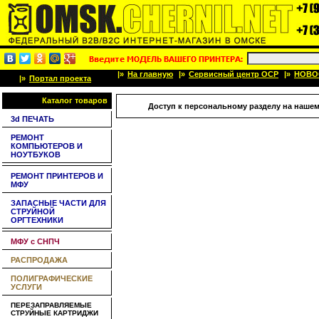
|»
На главную
|»
Сервисный центр OCP
|»
НОВО
|»
Портал проекта
Каталог товаров
Доступ к персональному разделу на нашем
3d ПЕЧАТЬ
РЕМОНТ
КОМПЬЮТЕРОВ И
НОУТБУКОВ
РЕМОНТ ПРИНТЕРОВ И
МФУ
ЗАПАСНЫЕ ЧАСТИ ДЛЯ
СТРУЙНОЙ
ОРГТЕХНИКИ
МФУ с СНПЧ
РАСПРОДАЖА
ПОЛИГРАФИЧЕСКИЕ
УСЛУГИ
ПЕРЕЗАПРАВЛЯЕМЫЕ
СТРУЙНЫЕ КАРТРИДЖИ