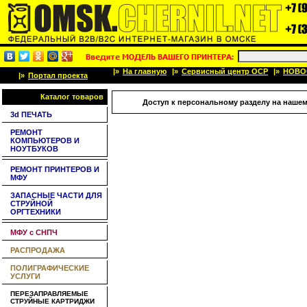
|»
На главную
|»
Сервисный центр OCP
|»
НОВО
|»
Портал проекта
Каталог товаров
Доступ к персональному разделу на нашем
3d ПЕЧАТЬ
РЕМОНТ
КОМПЬЮТЕРОВ И
НОУТБУКОВ
РЕМОНТ ПРИНТЕРОВ И
МФУ
ЗАПАСНЫЕ ЧАСТИ ДЛЯ
СТРУЙНОЙ
ОРГТЕХНИКИ
МФУ с СНПЧ
РАСПРОДАЖА
ПОЛИГРАФИЧЕСКИЕ
УСЛУГИ
ПЕРЕЗАПРАВЛЯЕМЫЕ
СТРУЙНЫЕ КАРТРИДЖИ