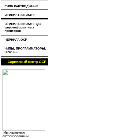
СНПЧ КАРТРИДЖНЫЕ
ЧЕРНИЛА INK-MATE
ЧЕРНИЛА INK-MATE для
широкоформатных
принтеров
ЧЕРНИЛА OCP
ЧИПЫ, ПРОГРАММАТОРЫ,
ПРОЧЕЕ
Сервисный центр OCP
Мы являемся
авторизованным