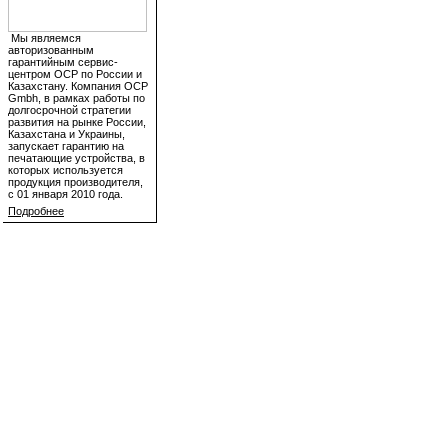
Мы являемся
авторизованным
гарантийным сервис-
центром OCP по России и
Казахстану. Компания OCP
Gmbh, в рамках работы по
долгосрочной стратегии
развития на рынке России,
Казахстана и Украины,
запускает гарантию на
печатающие устройства, в
которых используется
продукция производителя,
с 01 января 2010 года.
Подробнее