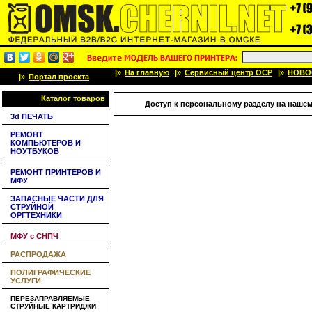
|»
На главную
|»
Сервисный центр OCP
|»
НОВО
|»
Портал проекта
Каталог товаров
Доступ к персональному разделу на нашем
3d ПЕЧАТЬ
РЕМОНТ
КОМПЬЮТЕРОВ И
НОУТБУКОВ
РЕМОНТ ПРИНТЕРОВ И
МФУ
ЗАПАСНЫЕ ЧАСТИ ДЛЯ
СТРУЙНОЙ
ОРГТЕХНИКИ
МФУ с СНПЧ
РАСПРОДАЖА
ПОЛИГРАФИЧЕСКИЕ
УСЛУГИ
ПЕРЕЗАПРАВЛЯЕМЫЕ
СТРУЙНЫЕ КАРТРИДЖИ