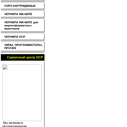
СНПЧ КАРТРИДЖНЫЕ
ЧЕРНИЛА INK-MATE
ЧЕРНИЛА INK-MATE для
широкоформатных
принтеров
ЧЕРНИЛА OCP
ЧИПЫ, ПРОГРАММАТОРЫ,
ПРОЧЕЕ
Сервисный центр OCP
Мы являемся
авторизованным