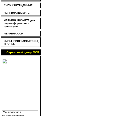
СНПЧ КАРТРИДЖНЫЕ
ЧЕРНИЛА INK-MATE
ЧЕРНИЛА INK-MATE для
широкоформатных
принтеров
ЧЕРНИЛА OCP
ЧИПЫ, ПРОГРАММАТОРЫ,
ПРОЧЕЕ
Сервисный центр OCP
Мы являемся
авторизованным