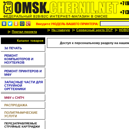
|»
На главную
|»
Сервисный центр OCP
|»
НОВО
|»
Портал проекта
Каталог товаров
Доступ к персональному разделу на нашем
3d ПЕЧАТЬ
РЕМОНТ
КОМПЬЮТЕРОВ И
НОУТБУКОВ
РЕМОНТ ПРИНТЕРОВ И
МФУ
ЗАПАСНЫЕ ЧАСТИ ДЛЯ
СТРУЙНОЙ
ОРГТЕХНИКИ
МФУ с СНПЧ
РАСПРОДАЖА
ПОЛИГРАФИЧЕСКИЕ
УСЛУГИ
ПЕРЕЗАПРАВЛЯЕМЫЕ
СТРУЙНЫЕ КАРТРИДЖИ