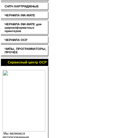
СНПЧ КАРТРИДЖНЫЕ
ЧЕРНИЛА INK-MATE
ЧЕРНИЛА INK-MATE для
широкоформатных
принтеров
ЧЕРНИЛА OCP
ЧИПЫ, ПРОГРАММАТОРЫ,
ПРОЧЕЕ
Сервисный центр OCP
Мы являемся
авторизованным