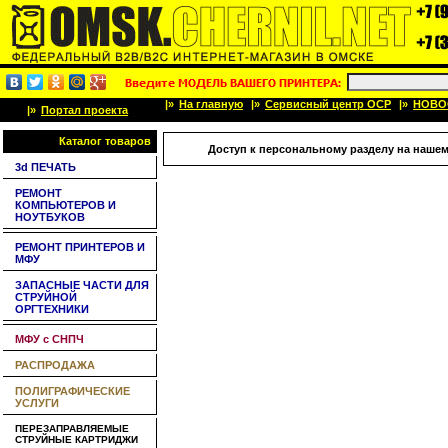
|»
На главную
|»
Сервисный центр OCP
|»
НОВО
|»
Портал проекта
Каталог товаров
Доступ к персональному разделу на нашем
3d ПЕЧАТЬ
РЕМОНТ
КОМПЬЮТЕРОВ И
НОУТБУКОВ
РЕМОНТ ПРИНТЕРОВ И
МФУ
ЗАПАСНЫЕ ЧАСТИ ДЛЯ
СТРУЙНОЙ
ОРГТЕХНИКИ
МФУ с СНПЧ
РАСПРОДАЖА
ПОЛИГРАФИЧЕСКИЕ
УСЛУГИ
ПЕРЕЗАПРАВЛЯЕМЫЕ
СТРУЙНЫЕ КАРТРИДЖИ