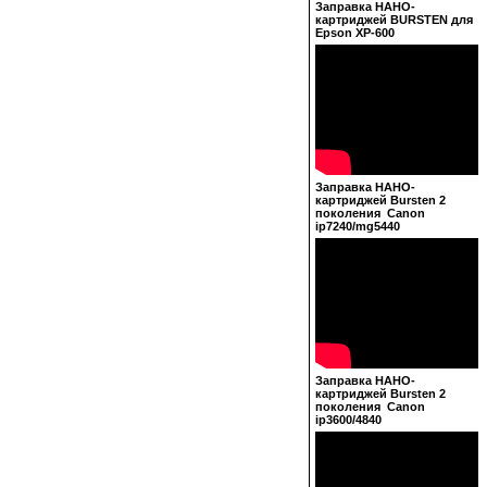
Заправка НАНО-
картриджей BURSTEN для
Epson XP-600
Заправка НАНО-
картриджей Bursten 2
поколения Canon
ip7240/mg5440
Заправка НАНО-
картриджей Bursten 2
поколения Canon
ip3600/4840