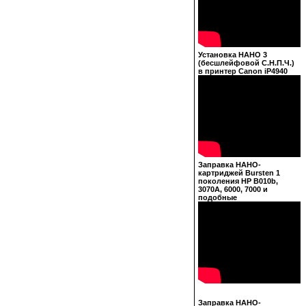
Установка НАНО 3
(бесшлейфовой С.Н.П.Ч.)
в принтер Canon iP4940
Заправка НАНО-
картриджей Bursten 1
поколения HP B010b,
3070A, 6000, 7000 и
подобные
Заправка НАНО-