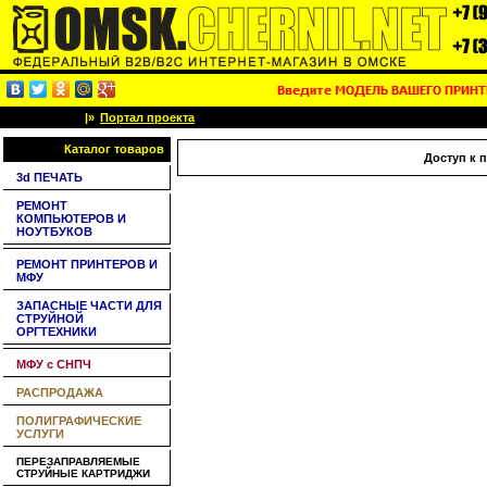
|»
Портал проекта
Каталог товаров
Доступ к 
3d ПЕЧАТЬ
РЕМОНТ
КОМПЬЮТЕРОВ И
НОУТБУКОВ
РЕМОНТ ПРИНТЕРОВ И
МФУ
ЗАПАСНЫЕ ЧАСТИ ДЛЯ
СТРУЙНОЙ
ОРГТЕХНИКИ
МФУ с СНПЧ
РАСПРОДАЖА
ПОЛИГРАФИЧЕСКИЕ
УСЛУГИ
ПЕРЕЗАПРАВЛЯЕМЫЕ
СТРУЙНЫЕ КАРТРИДЖИ