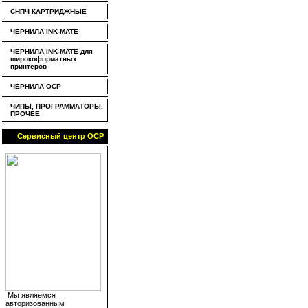
СНПЧ КАРТРИДЖНЫЕ
ЧЕРНИЛА INK-MATE
ЧЕРНИЛА INK-MATE для
широкоформатных
принтеров
ЧЕРНИЛА OCP
ЧИПЫ, ПРОГРАММАТОРЫ,
ПРОЧЕЕ
Сервисный центр OCP
Мы являемся
авторизованным