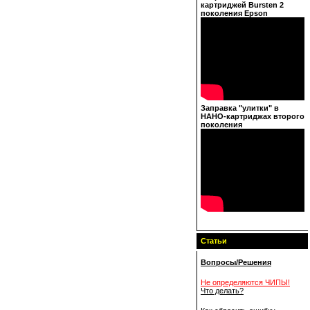
картриджей Bursten 2
поколения Epson
Заправка "улитки" в
НАНО-картриджах второго
поколения
Статьи
Вопросы/Решения
Не определяются ЧИПЫ!
Что делать?