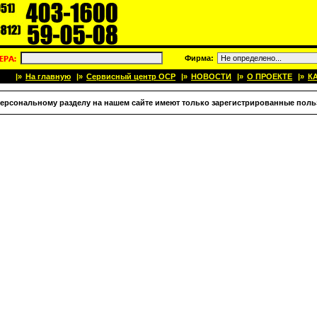
Фирма:
|»
На главную
|»
Сервисный центр OCP
|»
НОВОСТИ
|»
О ПРОЕКТЕ
|»
К
персональному разделу на нашем сайте имеют только зарегистрированные поль