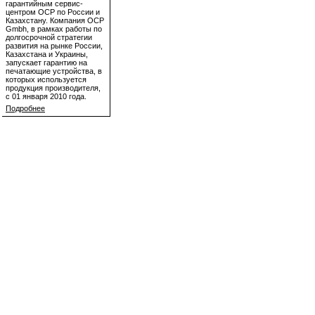
гарантийным сервис-
центром OCP по России и
Казахстану. Компания OCP
Gmbh, в рамках работы по
долгосрочной стратегии
развития на рынке России,
Казахстана и Украины,
запускает гарантию на
печатающие устройства, в
которых используется
продукция производителя,
с 01 января 2010 года.
Подробнее