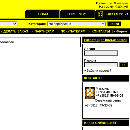
В канистре:
0 товаров
На сумму:
0.00 руб.
Категория:
АК ДЕЛАТЬ ЗАКАЗ
|»
ПАРТНЕРАМ
|»
ПОКУПАТЕЛЯМ
|»
КОНТАКТЫ
|»
Форум
Регистрация пользователя
зователи.
Логин:
Пароль:
»
Забыли пароль?
КОНТАКТЫ
Магазин:
+7 951
403 1600
+7 (
3812
)
59-05-08
Сервисный центр
+7 (3812) 49-33-89
Видео CHERNIL.NET