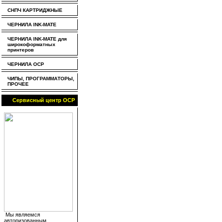
СНПЧ КАРТРИДЖНЫЕ
ЧЕРНИЛА INK-MATE
ЧЕРНИЛА INK-MATE для
широкоформатных
принтеров
ЧЕРНИЛА OCP
ЧИПЫ, ПРОГРАММАТОРЫ,
ПРОЧЕЕ
Сервисный центр OCP
Мы являемся
авторизованным