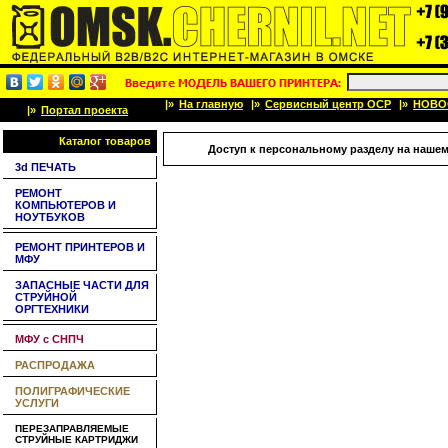
|»
На главную
|»
Сервисный центр OCP
|»
НОВО
|»
Портал проекта
Каталог товаров
Доступ к персональному разделу на нашем
3d ПЕЧАТЬ
РЕМОНТ
КОМПЬЮТЕРОВ И
НОУТБУКОВ
РЕМОНТ ПРИНТЕРОВ И
МФУ
ЗАПАСНЫЕ ЧАСТИ ДЛЯ
СТРУЙНОЙ
ОРГТЕХНИКИ
МФУ с СНПЧ
РАСПРОДАЖА
ПОЛИГРАФИЧЕСКИЕ
УСЛУГИ
ПЕРЕЗАПРАВЛЯЕМЫЕ
СТРУЙНЫЕ КАРТРИДЖИ