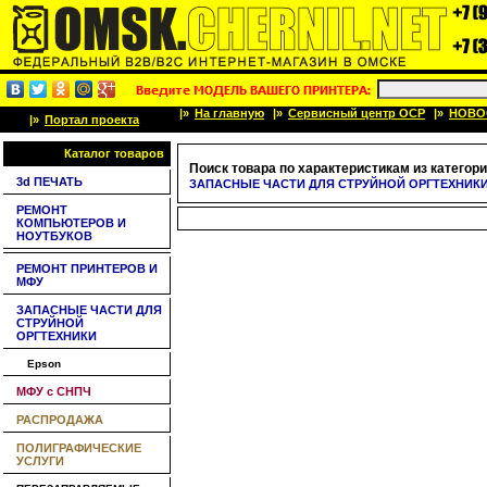
|»
На главную
|»
Сервисный центр OCP
|»
НОВО
|»
Портал проекта
Каталог товаров
Поиск товара по характеристикам из категори
3d ПЕЧАТЬ
ЗАПАСНЫЕ ЧАСТИ ДЛЯ СТРУЙНОЙ ОРГТЕХНИК
РЕМОНТ
КОМПЬЮТЕРОВ И
НОУТБУКОВ
РЕМОНТ ПРИНТЕРОВ И
МФУ
ЗАПАСНЫЕ ЧАСТИ ДЛЯ
СТРУЙНОЙ
ОРГТЕХНИКИ
Epson
МФУ с СНПЧ
РАСПРОДАЖА
ПОЛИГРАФИЧЕСКИЕ
УСЛУГИ