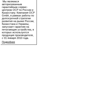
Мы являемся
авторизованным
гарантийным сервис-
центром OCP по России и
Казахстану. Компания OCP
Gmbh, в рамках работы по
долгосрочной стратегии
развития на рынке России,
Казахстана и Украины,
запускает гарантию на
печатающие устройства, в
которых используется
продукция производителя,
с 01 января 2010 года.
Подробнее