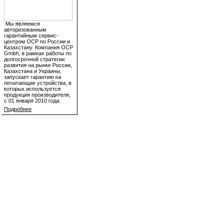
Мы являемся
авторизованным
гарантийным сервис-
центром OCP по России и
Казахстану. Компания OCP
Gmbh, в рамках работы по
долгосрочной стратегии
развития на рынке России,
Казахстана и Украины,
запускает гарантию на
печатающие устройства, в
которых используется
продукция производителя,
с 01 января 2010 года.
Подробнее