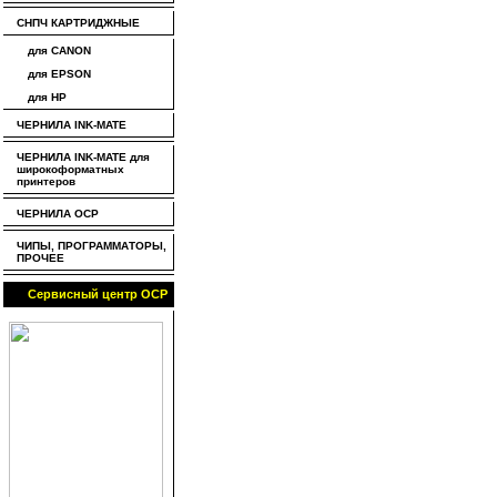
СНПЧ КАРТРИДЖНЫЕ
для CANON
для EPSON
для HP
ЧЕРНИЛА INK-MATE
ЧЕРНИЛА INK-MATE для
широкоформатных
принтеров
ЧЕРНИЛА OCP
ЧИПЫ, ПРОГРАММАТОРЫ,
ПРОЧЕЕ
Сервисный центр OCP