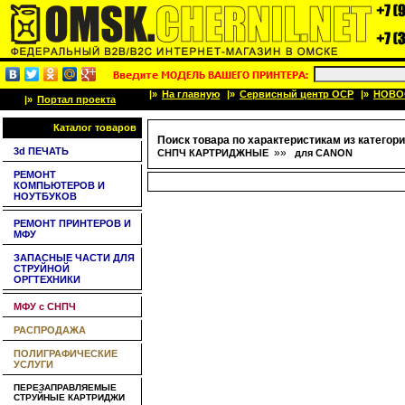
|»
На главную
|»
Сервисный центр OCP
|»
НОВО
|»
Портал проекта
Каталог товаров
Поиск товара по характеристикам из категори
3d ПЕЧАТЬ
»»
СНПЧ КАРТРИДЖНЫЕ
для CANON
РЕМОНТ
КОМПЬЮТЕРОВ И
НОУТБУКОВ
РЕМОНТ ПРИНТЕРОВ И
МФУ
ЗАПАСНЫЕ ЧАСТИ ДЛЯ
СТРУЙНОЙ
ОРГТЕХНИКИ
МФУ с СНПЧ
РАСПРОДАЖА
ПОЛИГРАФИЧЕСКИЕ
УСЛУГИ
ПЕРЕЗАПРАВЛЯЕМЫЕ
СТРУЙНЫЕ КАРТРИДЖИ