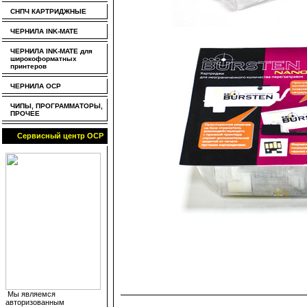
СНПЧ КАРТРИДЖНЫЕ
ЧЕРНИЛА INK-MATE
ЧЕРНИЛА INK-MATE для
широкоформатных
принтеров
ЧЕРНИЛА OCP
ЧИПЫ, ПРОГРАММАТОРЫ,
ПРОЧЕЕ
Сервисный центр OCP
Мы являемся
авторизованным