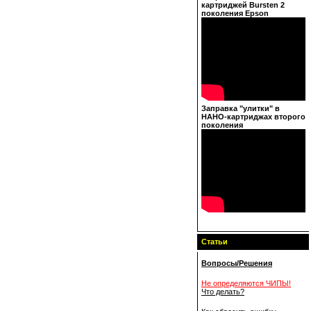
картриджей Bursten 2
поколения Epson
Заправка "улитки" в
НАНО-картриджах второго
поколения
Статьи
Вопросы/Решения
Не определяются ЧИПЫ!
Что делать?