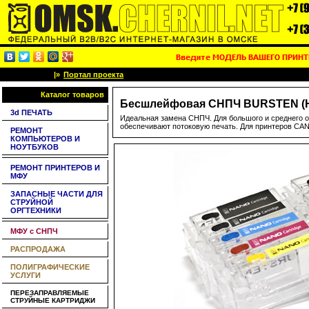
|»
Портал проекта
Каталог товаров
Бесшлейфовая СНПЧ BURSTEN (HАНО
3d ПЕЧАТЬ
Идеальная замена СНПЧ. Для большого и среднего о
обеспечивают потоковую печать. Для принтеров CAN
РЕМОНТ
КОМПЬЮТЕРОВ И
НОУТБУКОВ
РЕМОНТ ПРИНТЕРОВ И
МФУ
ЗАПАСНЫЕ ЧАСТИ ДЛЯ
СТРУЙНОЙ
ОРГТЕХНИКИ
МФУ с СНПЧ
РАСПРОДАЖА
ПОЛИГРАФИЧЕСКИЕ
УСЛУГИ
ПЕРЕЗАПРАВЛЯЕМЫЕ
СТРУЙНЫЕ КАРТРИДЖИ