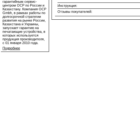
гарантийным сервис-
центром OCP по России и
Инструкция:
Казахстану. Компания OCP
Отзывы покупателей:
Gmbh, в рамках работы по
долгосрочной стратегии
развития на рынке России,
Казахстана и Украины,
запускает гарантию на
печатающие устройства, в
которых используется
продукция производителя,
с 01 января 2010 года.
Подробнее