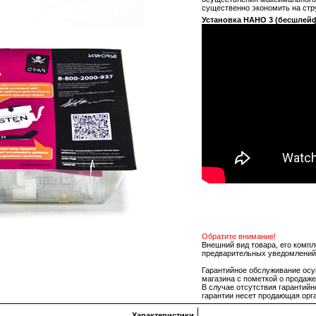
существенно экономить на стр
Установка НАНО 3 (бесшлейф
Обратите внимание!
Внешний вид товара, его компл
предварительных уведомлений
Гарантийное обслуживание осу
магазина с пометкой о продаж
В случае отсутствия гарантийн
гарантии несет продающая орг
Характеристики