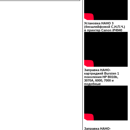
Установка НАНО 3
(бесшлейфовой С.Н.П.Ч.)
в принтер Canon iP4940
Заправка НАНО-
картриджей Bursten 1
поколения HP B010b,
3070A, 6000, 7000 и
подобные
Заправка НАНО-