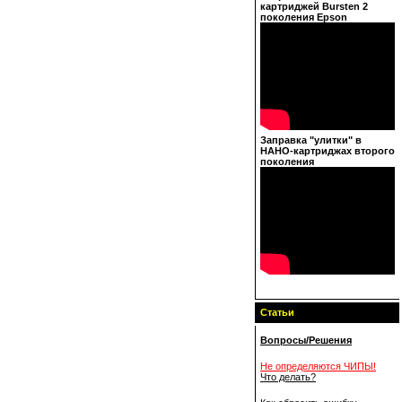
картриджей Bursten 2
поколения Epson
Заправка "улитки" в
НАНО-картриджах второго
поколения
Статьи
Вопросы/Решения
Не определяются ЧИПЫ!
Что делать?