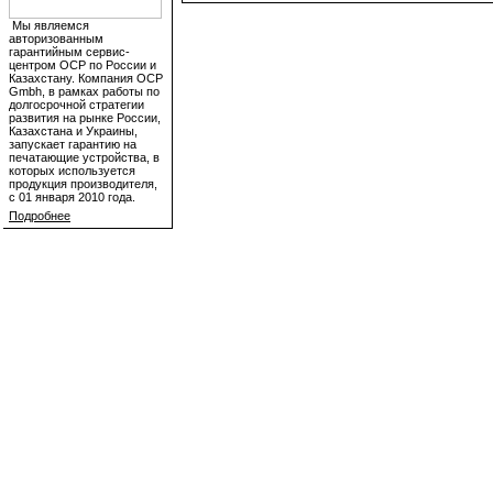
Мы являемся
авторизованным
гарантийным сервис-
центром OCP по России и
Казахстану. Компания OCP
Gmbh, в рамках работы по
долгосрочной стратегии
развития на рынке России,
Казахстана и Украины,
запускает гарантию на
печатающие устройства, в
которых используется
продукция производителя,
с 01 января 2010 года.
Подробнее