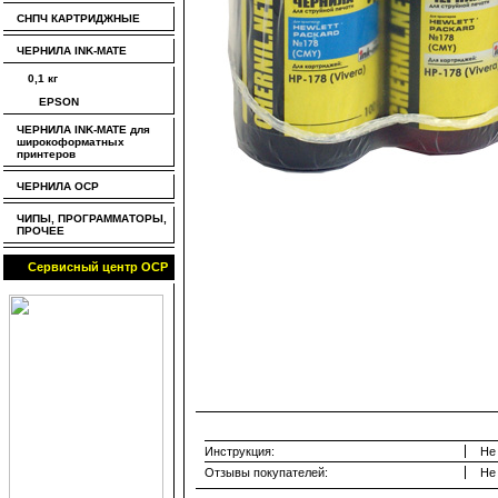
СНПЧ КАРТРИДЖНЫЕ
ЧЕРНИЛА INK-MATE
0,1 кг
EPSON
ЧЕРНИЛА INK-MATE для
широкоформатных
принтеров
ЧЕРНИЛА OCP
ЧИПЫ, ПРОГРАММАТОРЫ,
ПРОЧЕЕ
Сервисный центр OCP
Инструкция:
Не
Отзывы покупателей:
Не