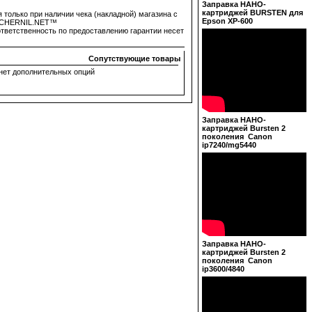
Заправка НАНО-
картриджей BURSTEN для
только при наличии чека (накладной) магазина с
Epson XP-600
на CHERNIL.NET™
 ответственность по предоставлению гарантии несет
Сопутствующие товары
нет дополнительных опций
Заправка НАНО-
картриджей Bursten 2
поколения Canon
ip7240/mg5440
Заправка НАНО-
картриджей Bursten 2
поколения Canon
ip3600/4840