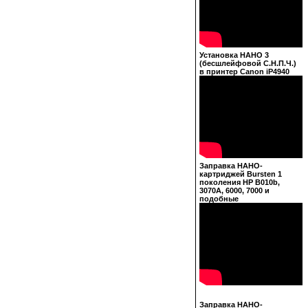
Установка НАНО 3
(бесшлейфовой С.Н.П.Ч.)
в принтер Canon iP4940
Заправка НАНО-
картриджей Bursten 1
поколения HP B010b,
3070A, 6000, 7000 и
подобные
Заправка НАНО-