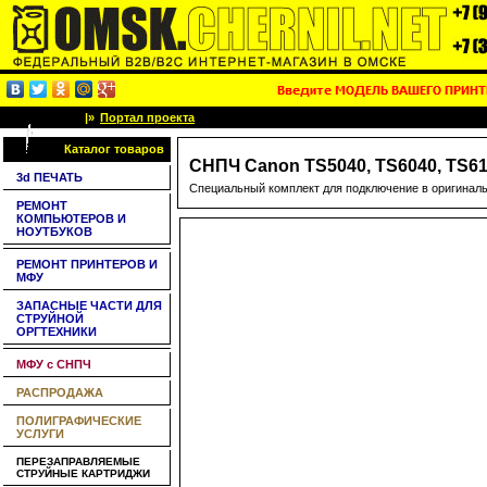
|»
Портал проекта
Каталог товаров
СНПЧ Canon TS5040, TS6040, TS6
3d ПЕЧАТЬ
Специальный комплект для подключение в оригинал
РЕМОНТ
КОМПЬЮТЕРОВ И
НОУТБУКОВ
РЕМОНТ ПРИНТЕРОВ И
МФУ
ЗАПАСНЫЕ ЧАСТИ ДЛЯ
СТРУЙНОЙ
ОРГТЕХНИКИ
МФУ с СНПЧ
РАСПРОДАЖА
ПОЛИГРАФИЧЕСКИЕ
УСЛУГИ
ПЕРЕЗАПРАВЛЯЕМЫЕ
СТРУЙНЫЕ КАРТРИДЖИ