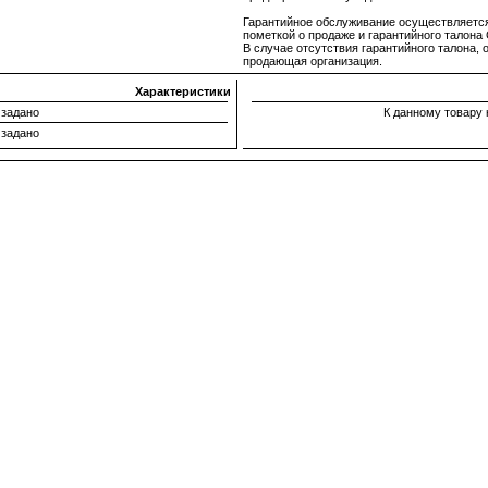
Гарантийное обслуживание осуществляется 
пометкой о продаже и гарантийного тало
В случае отсутствия гарантийного талона,
продающая организация.
Характеристики
 задано
К данному товару 
 задано