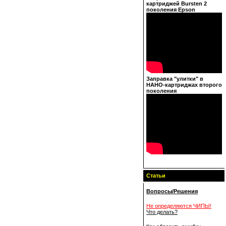
картриджей Bursten 2
поколения Epson
Заправка "улитки" в
НАНО-картриджах второго
поколения
Статьи
Вопросы/Решения
Не определяются ЧИПЫ!
Что делать?