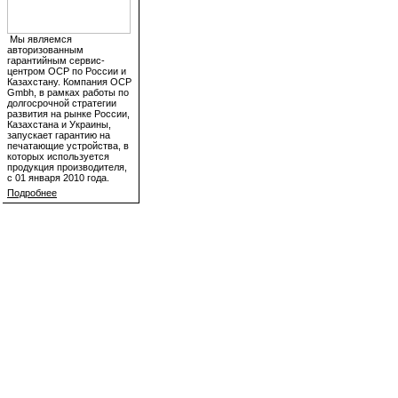
Мы являемся
авторизованным
гарантийным сервис-
центром OCP по России и
Казахстану. Компания OCP
Gmbh, в рамках работы по
долгосрочной стратегии
развития на рынке России,
Казахстана и Украины,
запускает гарантию на
печатающие устройства, в
которых используется
продукция производителя,
с 01 января 2010 года.
Подробнее