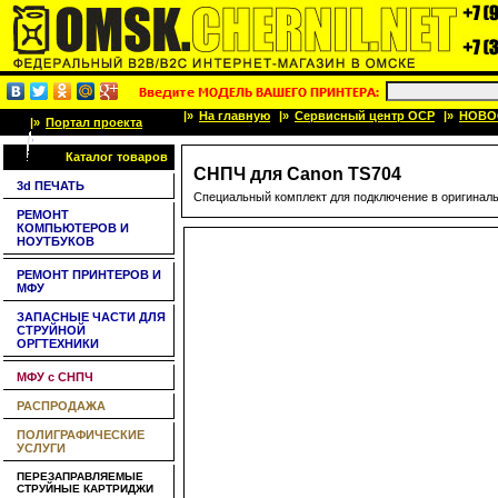
|»
На главную
|»
Сервисный центр OCP
|»
НОВО
|»
Портал проекта
Каталог товаров
СНПЧ для Canon TS704
3d ПЕЧАТЬ
Специальный комплект для подключение в оригинал
РЕМОНТ
КОМПЬЮТЕРОВ И
НОУТБУКОВ
РЕМОНТ ПРИНТЕРОВ И
МФУ
ЗАПАСНЫЕ ЧАСТИ ДЛЯ
СТРУЙНОЙ
ОРГТЕХНИКИ
МФУ с СНПЧ
РАСПРОДАЖА
ПОЛИГРАФИЧЕСКИЕ
УСЛУГИ
ПЕРЕЗАПРАВЛЯЕМЫЕ
СТРУЙНЫЕ КАРТРИДЖИ