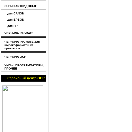
СНПЧ КАРТРИДЖНЫЕ
для CANON
для EPSON
для HP
ЧЕРНИЛА INK-MATE
ЧЕРНИЛА INK-MATE для
широкоформатных
принтеров
ЧЕРНИЛА OCP
ЧИПЫ, ПРОГРАММАТОРЫ,
ПРОЧЕЕ
Сервисный центр OCP