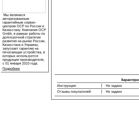
Мы являемся
авторизованным
гарантийным сервис-
центром OCP по России и
Казахстану. Компания OCP
Gmbh, в рамках работы по
долгосрочной стратегии
развития на рынке России,
Казахстана и Украины,
запускает гарантию на
печатающие устройства, в
которых используется
продукция производителя,
с 01 января 2010 года.
Подробнее
Характери
Инструкция:
Не задано
Отзывы покупателей:
Не задано