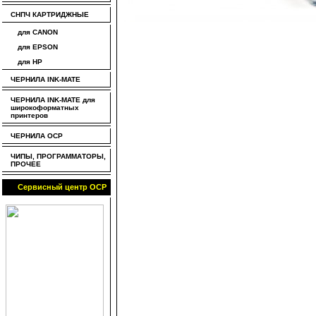
СНПЧ КАРТРИДЖНЫЕ
для CANON
для EPSON
для HP
ЧЕРНИЛА INK-MATE
ЧЕРНИЛА INK-MATE для
широкоформатных
принтеров
ЧЕРНИЛА OCP
ЧИПЫ, ПРОГРАММАТОРЫ,
ПРОЧЕЕ
Сервисный центр OCP