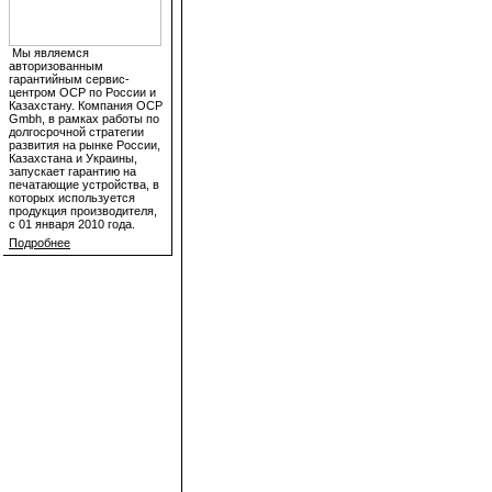
Мы являемся
авторизованным
гарантийным сервис-
центром OCP по России и
Казахстану. Компания OCP
Gmbh, в рамках работы по
долгосрочной стратегии
развития на рынке России,
Казахстана и Украины,
запускает гарантию на
печатающие устройства, в
которых используется
продукция производителя,
с 01 января 2010 года.
Подробнее