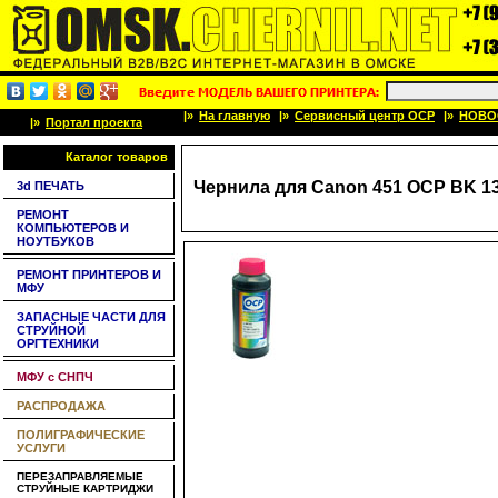
|»
На главную
|»
Сервисный центр OCP
|»
НОВО
|»
Портал проекта
Каталог товаров
Чернила для Canon 451 OCP BK 13
3d ПЕЧАТЬ
РЕМОНТ
КОМПЬЮТЕРОВ И
НОУТБУКОВ
РЕМОНТ ПРИНТЕРОВ И
МФУ
ЗАПАСНЫЕ ЧАСТИ ДЛЯ
СТРУЙНОЙ
ОРГТЕХНИКИ
МФУ с СНПЧ
РАСПРОДАЖА
ПОЛИГРАФИЧЕСКИЕ
УСЛУГИ
ПЕРЕЗАПРАВЛЯЕМЫЕ
СТРУЙНЫЕ КАРТРИДЖИ