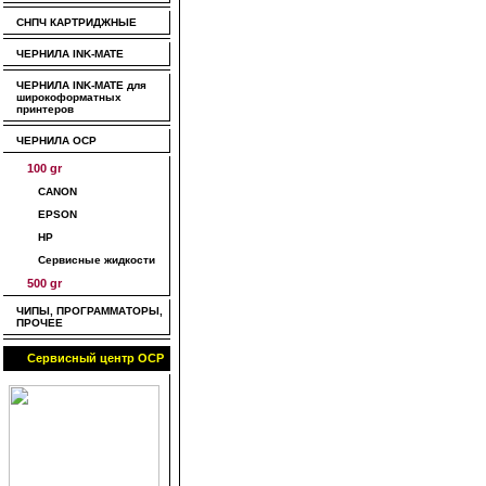
СНПЧ КАРТРИДЖНЫЕ
ЧЕРНИЛА INK-MATE
ЧЕРНИЛА INK-MATE для
широкоформатных
принтеров
ЧЕРНИЛА OCP
100 gr
CANON
EPSON
HP
Сервисные жидкости
500 gr
ЧИПЫ, ПРОГРАММАТОРЫ,
ПРОЧЕЕ
Сервисный центр OCP