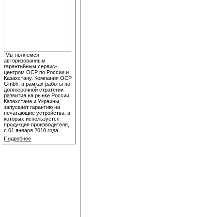
Мы являемся
авторизованным
гарантийным сервис-
центром OCP по России и
Казахстану. Компания OCP
Gmbh, в рамках работы по
долгосрочной стратегии
развития на рынке России,
Казахстана и Украины,
запускает гарантию на
печатающие устройства, в
которых используется
продукция производителя,
с 01 января 2010 года.
Подробнее