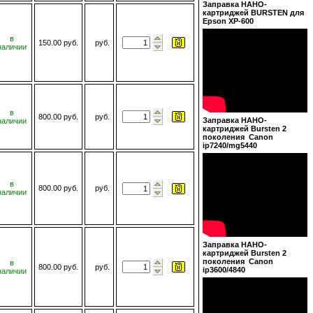
Заправка НАНО-
картриджей BURSTEN для
Epson XP-600
в
150.00 руб.
руб.
наличии
в
800.00 руб.
руб.
Заправка НАНО-
наличии
картриджей Bursten 2
поколения Canon
ip7240/mg5440
в
800.00 руб.
руб.
наличии
Заправка НАНО-
картриджей Bursten 2
поколения Canon
в
800.00 руб.
руб.
ip3600/4840
наличии