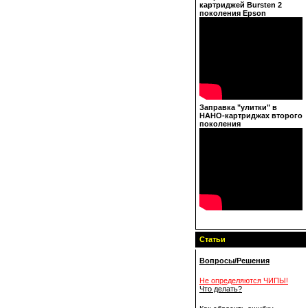
картриджей Bursten 2
поколения Epson
Заправка "улитки" в
НАНО-картриджах второго
поколения
Статьи
Вопросы/Решения
Не определяются ЧИПЫ!
Что делать?