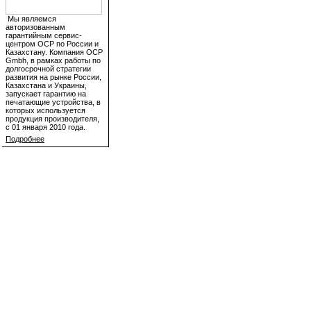
Мы являемся
авторизованным
гарантийным сервис-
центром OCP по России и
Казахстану. Компания OCP
Gmbh, в рамках работы по
долгосрочной стратегии
развития на рынке России,
Казахстана и Украины,
запускает гарантию на
печатающие устройства, в
которых используется
продукция производителя,
с 01 января 2010 года.
Подробнее