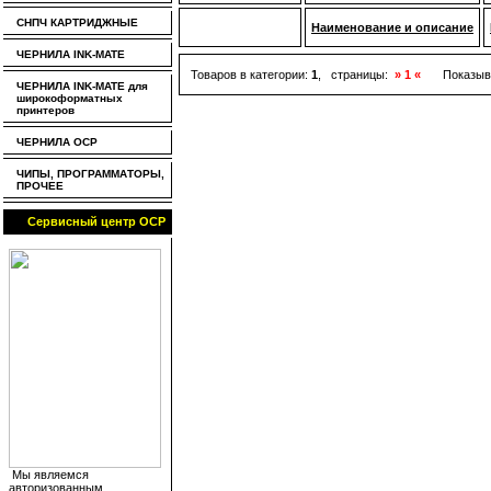
СНПЧ КАРТРИДЖНЫЕ
Наименование и описание
ЧЕРНИЛА INK-MATE
Товаров в категории:
1
, страницы:
» 1 «
Показыв
ЧЕРНИЛА INK-MATE для
широкоформатных
принтеров
ЧЕРНИЛА OCP
ЧИПЫ, ПРОГРАММАТОРЫ,
ПРОЧЕЕ
Сервисный центр OCP
Мы являемся
авторизованным