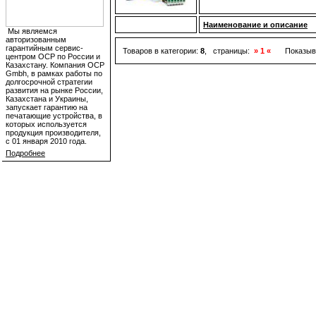
Наименование и описание
Мы являемся
авторизованным
гарантийным сервис-
Товаров в категории:
8
, страницы:
» 1 «
Показыв
центром OCP по России и
Казахстану. Компания OCP
Gmbh, в рамках работы по
долгосрочной стратегии
развития на рынке России,
Казахстана и Украины,
запускает гарантию на
печатающие устройства, в
которых используется
продукция производителя,
с 01 января 2010 года.
Подробнее