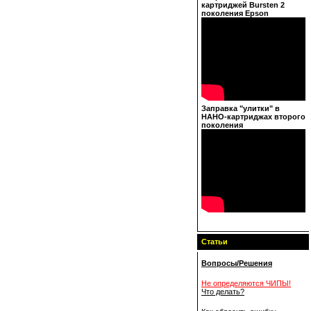
картриджей Bursten 2
поколения Epson
Заправка "улитки" в
НАНО-картриджах второго
поколения
Статьи
Вопросы/Решения
Не определяются ЧИПЫ!
Что делать?