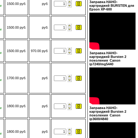
Заправка НАНО-
1500.00 руб.
руб.
и
картриджей BURSTEN для
Epson XP-600
1500.00 руб.
руб.
и
1500.00 руб.
970.00 руб.
и
Заправка НАНО-
картриджей Bursten 2
поколения Canon
ip7240/mg5440
1700.00 руб.
руб.
и
1800.00 руб.
руб.
и
Заправка НАНО-
картриджей Bursten 2
поколения Canon
ip3600/4840
1800.00 руб.
руб.
и